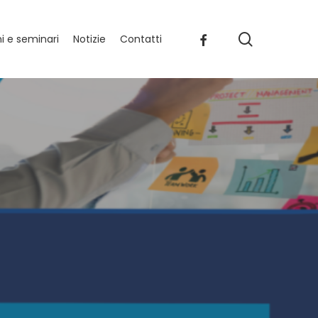
search
facebook
 e seminari
Notizie
Contatti