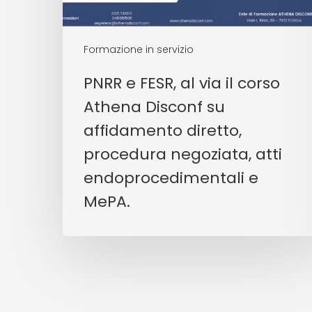
Formazione in servizio
PNRR e FESR, al via il corso
Athena Disconf su
affidamento diretto,
procedura negoziata, atti
endoprocedimentali e
MePA.