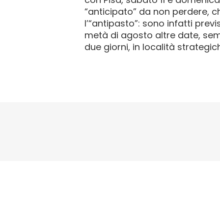
“anticipato” da non perdere, c
l’“antipasto”: sono infatti prev
metà di agosto altre date, se
due giorni, in località strategic