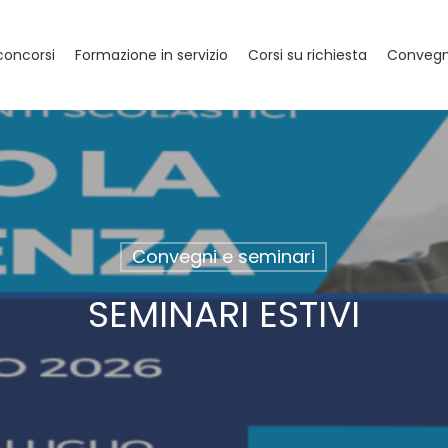
concorsi
Formazione in servizio
Corsi su richiesta
Convegni
Convegni e seminari
SEMINARI ESTIVI