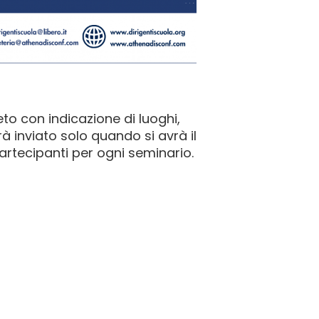
o con indicazione di luoghi,
rà inviato solo quando si avrà il
rtecipanti per ogni seminario.