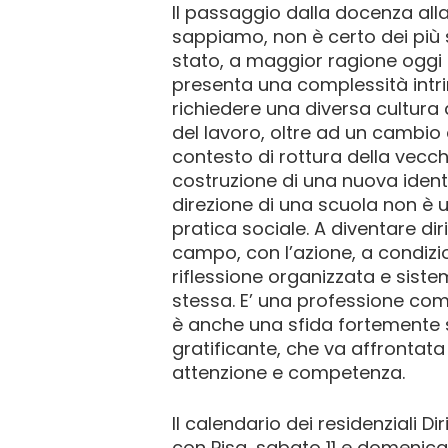
Il passaggio dalla docenza alla
sappiamo, non è certo dei più 
stato, a maggior ragione oggi 
presenta una complessità intr
richiedere una diversa cultura 
del lavoro, oltre ad un cambio 
contesto di rottura della vecch
costruzione di una nuova ident
direzione di una scuola non è
pratica sociale. A diventare dir
campo, con l’azione, a condizi
riflessione organizzata e siste
stessa. E’ una professione comp
è anche una sfida fortemente 
gratificante, che va affrontat
attenzione e competenza.
Il calendario dei residenziali Di
con Pisa, sabato 11 e domenica 