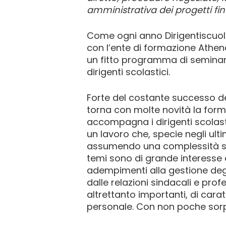
amministrativa dei progetti fin
Come ogni anno Dirigentiscuola
con l’ente di formazione Athen
un fitto programma di seminari 
dirigenti scolastici.
Forte del costante successo de
torna con molte novità la for
accompagna i dirigenti scolast
un lavoro che, specie negli ulti
assumendo una complessità se
temi sono di grande interesse e 
adempimenti alla gestione degli
dalle relazioni sindacali e profe
altrettanto importanti, di car
personale. Con non poche sor