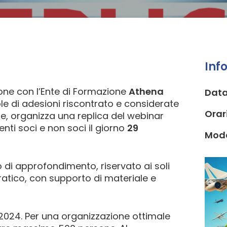
Inf
ione con l’Ente di Formazione
Athena
Dat
ole di adesioni riscontrato e considerate
Orar
e, organizza una replica del webinar
enti soci e non soci il giorno
29
Moda
 di approfondimento, riservato ai soli
pratico, con supporto di materiale e
 2024. Per una organizzazione ottimale