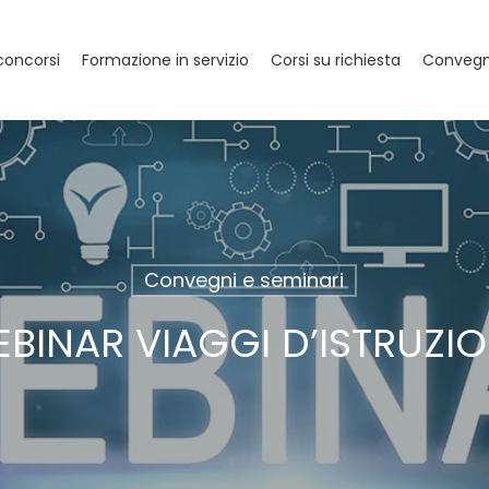
concorsi
Formazione in servizio
Corsi su richiesta
Convegni
Convegni e seminari
BINAR VIAGGI D’ISTRUZI