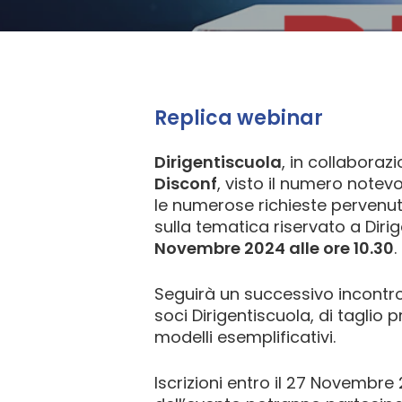
Hit enter to search or ESC to close
Replica webinar
Dirigentiscuola
, in collaboraz
Disconf
, visto il numero notev
le numerose richieste pervenut
sulla tematica riservato a Dirig
Novembre 2024 alle ore 10.30
.
Seguirà un successivo incontro
soci Dirigentiscuola, di taglio 
modelli esemplificativi.
Iscrizioni entro il 27 Novembre