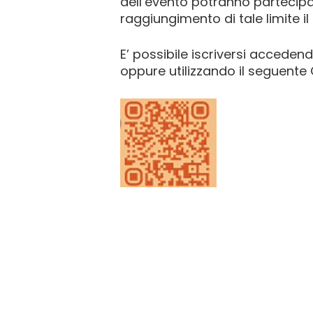
dell’evento potranno partecip
raggiungimento di tale limite i
E’ possibile iscriversi accedend
oppure utilizzando il seguent