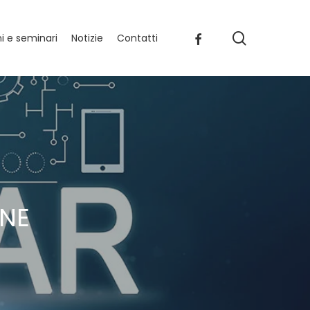
search
facebook
 e seminari
Notizie
Contatti
ONE