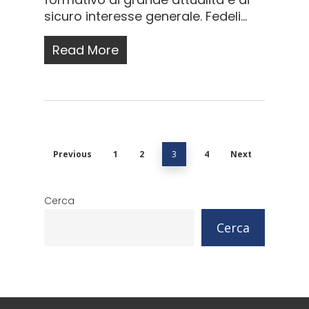
sicuro interesse generale. Fedeli...
Read More
Previous
1
2
3
4
Next
Cerca
Cerca