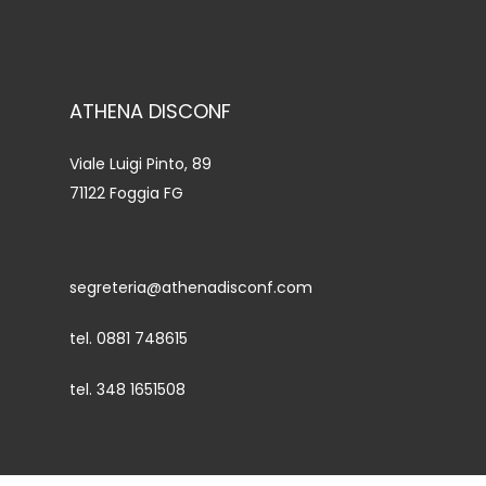
ATHENA DISCONF
Viale Luigi Pinto, 89
71122 Foggia FG
segreteria@athenadisconf.com
tel. 0881 748615
tel. 348 1651508