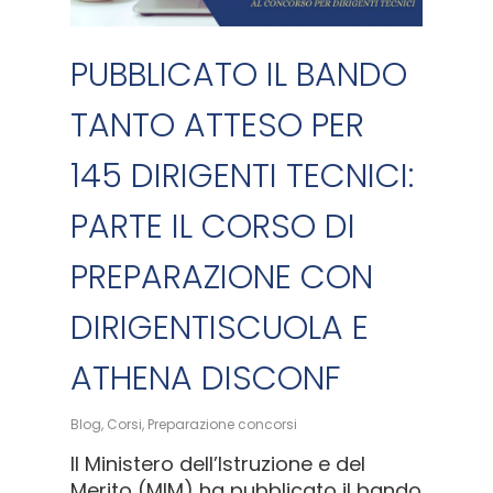
PUBBLICATO IL BANDO
TANTO ATTESO PER
145 DIRIGENTI TECNICI:
PARTE IL CORSO DI
PREPARAZIONE CON
DIRIGENTISCUOLA E
ATHENA DISCONF
Blog
,
Corsi
,
Preparazione concorsi
Il Ministero dell’Istruzione e del
Merito (MIM) ha pubblicato il bando