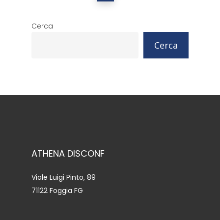
Cerca
Cerca
ATHENA DISCONF
Viale Luigi Pinto, 89
71122 Foggia FG